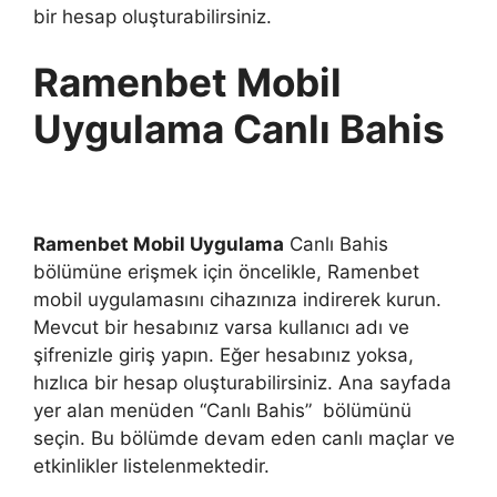
bir hesap oluşturabilirsiniz.
Ramenbet Mobil
Uygulama Canlı Bahis
Ramenbet Mobil Uygulama
Canlı Bahis
bölümüne erişmek için öncelikle, Ramenbet
mobil uygulamasını cihazınıza indirerek kurun.
Mevcut bir hesabınız varsa kullanıcı adı ve
şifrenizle giriş yapın. Eğer hesabınız yoksa,
hızlıca bir hesap oluşturabilirsiniz. Ana sayfada
yer alan menüden “Canlı Bahis” bölümünü
seçin. Bu bölümde devam eden canlı maçlar ve
etkinlikler listelenmektedir.