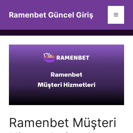
Skip
to
Ramenbet Güncel Giriş
Menu
content
Ramenbet Müşteri