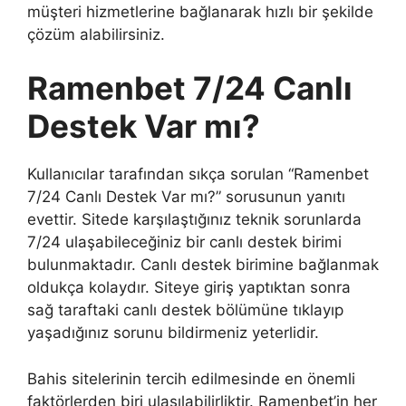
müşteri hizmetlerine bağlanarak hızlı bir şekilde
çözüm alabilirsiniz.
Ramenbet 7/24 Canlı
Destek Var mı?
Kullanıcılar tarafından sıkça sorulan “Ramenbet
7/24 Canlı Destek Var mı?” sorusunun yanıtı
evettir. Sitede karşılaştığınız teknik sorunlarda
7/24 ulaşabileceğiniz bir canlı destek birimi
bulunmaktadır. Canlı destek birimine bağlanmak
oldukça kolaydır. Siteye giriş yaptıktan sonra
sağ taraftaki canlı destek bölümüne tıklayıp
yaşadığınız sorunu bildirmeniz yeterlidir.
Bahis sitelerinin tercih edilmesinde en önemli
faktörlerden biri ulaşılabilirliktir. Ramenbet’in her