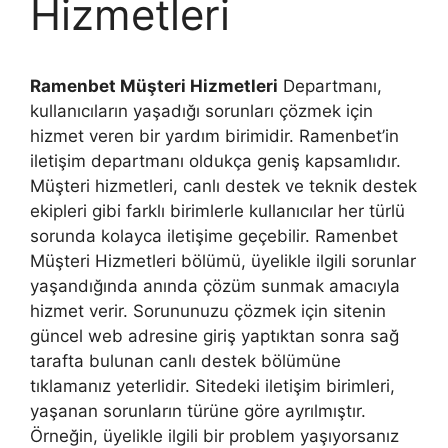
Hizmetleri
Ramenbet Müşteri Hizmetleri
Departmanı,
kullanıcıların yaşadığı sorunları çözmek için
hizmet veren bir yardım birimidir. Ramenbet’in
iletişim departmanı oldukça geniş kapsamlıdır.
Müşteri hizmetleri, canlı destek ve teknik destek
ekipleri gibi farklı birimlerle kullanıcılar her türlü
sorunda kolayca iletişime geçebilir. Ramenbet
Müşteri Hizmetleri bölümü, üyelikle ilgili sorunlar
yaşandığında anında çözüm sunmak amacıyla
hizmet verir. Sorununuzu çözmek için sitenin
güncel web adresine giriş yaptıktan sonra sağ
tarafta bulunan canlı destek bölümüne
tıklamanız yeterlidir. Sitedeki iletişim birimleri,
yaşanan sorunların türüne göre ayrılmıştır.
Örneğin, üyelikle ilgili bir problem yaşıyorsanız