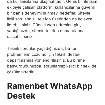
da kullanıcılarına ulaşmaktadır. Geniş bir iletişim
ekibiyle çalışan platform, kullanıcılarına güvenli
bir bahis deneyimi sunmayı hedefler. Siteyle
ilgili sorularınızı, telefon üzerinden de kolayca
iletebilirsiniz. Güncel web adresine giriş
yaptığınızda, sitenin telefon numaralarına
ulaşabilirsiniz.
Teknik sorunlar yaşadığınızda, bu tür
problemlerin çözümü için teknik destek
departmanına yönlendirilirsiniz. Bu birime
başvurduğunuzda, sorunlarınız kalıcı bir şekilde
çözülmektedir.
Ramenbet WhatsApp
Destek