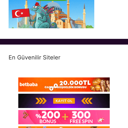
En Güvenilir Siteler