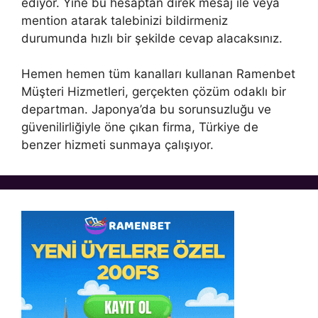
ediyor. Yine bu hesaptan direk mesaj ile veya
mention atarak talebinizi bildirmeniz
durumunda hızlı bir şekilde cevap alacaksınız.
Hemen hemen tüm kanalları kullanan Ramenbet
Müşteri Hizmetleri, gerçekten çözüm odaklı bir
departman. Japonya’da bu sorunsuzluğu ve
güvenilirliğiyle öne çıkan firma, Türkiye de
benzer hizmeti sunmaya çalışıyor.