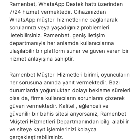
Ramenbet, WhatsApp Destek hattı üzerinden
7/24 hizmet vermektedir. Cihazınızdan
WhatsApp müşteri hizmetlerine bağlanarak
sorularınızı veya yaşadığınız problemleri
iletebilirsiniz. Ramenbet, geniş iletişim
departmanıyla her anlamda kullanıcılarına
ulaşılabilir bir platform sunar ve güven veren bir
hizmet anlayışına sahiptir.
Ramenbet Müşteri Hizmetleri birimi, oyuncuların
her sorusuna anında yanıt vermektedir. Bazı
durumlarda yoğunluktan dolayı bekleme süreleri
olsa da, firma kullanıcıların sorunlarını çözerek
güven vermektedir. Kaliteli, eğlenceli ve
güvenilir bir bahis sitesi arıyorsanız, Ramenbet
Müşteri Hizmetleri Departmanından bilgi alabilir
ve siteye kayıt işlemlerinizi kolayca
gerçekleştirebilirsiniz.