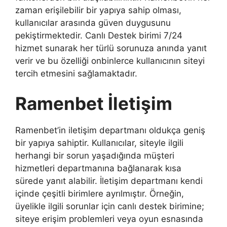
zaman erişilebilir bir yapıya sahip olması,
kullanıcılar arasında güven duygusunu
pekiştirmektedir. Canlı Destek birimi 7/24
hizmet sunarak her türlü sorunuza anında yanıt
verir ve bu özelliği onbinlerce kullanıcının siteyi
tercih etmesini sağlamaktadır.
Ramenbet İletişim
Ramenbet’in iletişim departmanı oldukça geniş
bir yapıya sahiptir. Kullanıcılar, siteyle ilgili
herhangi bir sorun yaşadığında müşteri
hizmetleri departmanına bağlanarak kısa
sürede yanıt alabilir. İletişim departmanı kendi
içinde çeşitli birimlere ayrılmıştır. Örneğin,
üyelikle ilgili sorunlar için canlı destek birimine;
siteye erişim problemleri veya oyun esnasında