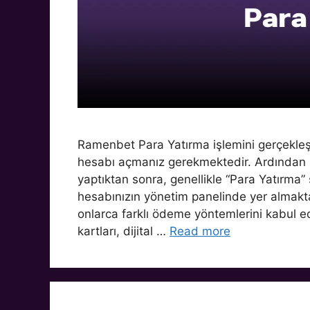
Ramenbet Para Yatırma işlemini gerçekleşt
hesabı açmanız gerekmektedir. Ardından R
yaptıktan sonra, genellikle “Para Yatırma
hesabınızın yönetim panelinde yer almakt
onlarca farklı ödeme yöntemlerini kabul ed
kartları, dijital …
Read more