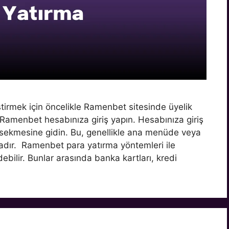
irmek için öncelikle Ramenbet sitesinde üyelik
amenbet hesabınıza giriş yapın. Hesabınıza giriş
” sekmesine gidin. Bu, genellikle ana menüde veya
adır. Ramenbet para yatırma yöntemleri ile
ebilir. Bunlar arasında banka kartları, kredi